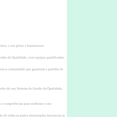
entes, o seu pleno e harmonioso
estão da Qualidade, com equipas qualificadas,
s com a comunidade que garantam a partilha de
enho do seu Sistema de Gestão da Qualidade;
 e competências para melhorar o seu
o de todas as partes interessadas (potenciar as