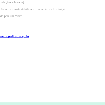
relações win -win)
Garantir a sustentabilidade financeira da Instituição
do pela sua visita.
entos pedido de apoio