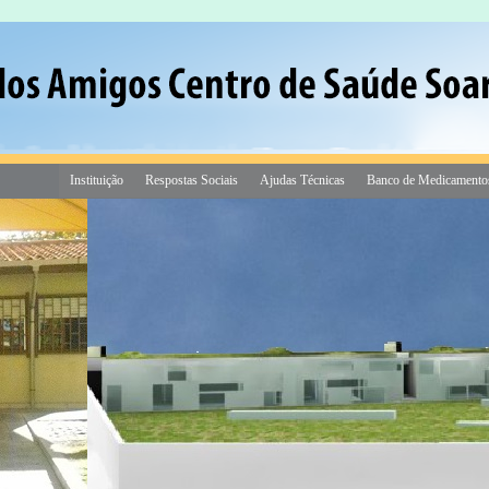
Instituição
Respostas Sociais
Ajudas Técnicas
Banco de Medicamento