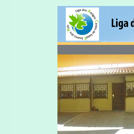
18 Mar às 16:20
Consigne 1% do seu IRS a custo 0€
Contribua para a construção do
Centro de Dia