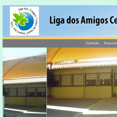
Instituição
Respostas
18 Mar às 16:20
Consigne 1% do seu IRS a custo 0€
Contribua para a construção do
Centro de Dia